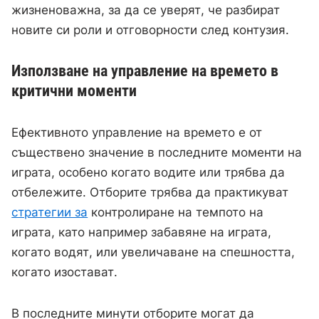
жизненоважна, за да се уверят, че разбират
новите си роли и отговорности след контузия.
Използване на управление на времето в
критични моменти
Ефективното управление на времето е от
съществено значение в последните моменти на
играта, особено когато водите или трябва да
отбележите. Отборите трябва да практикуват
стратегии за
контролиране на темпото на
играта, като например забавяне на играта,
когато водят, или увеличаване на спешността,
когато изостават.
В последните минути отборите могат да