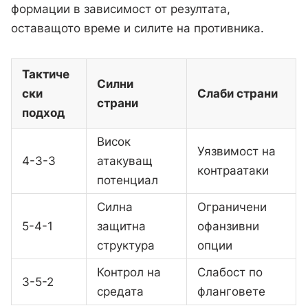
формации в зависимост от резултата,
оставащото време и силите на противника.
Тактиче
Силни
ски
Слаби страни
страни
подход
Висок
Уязвимост на
4-3-3
атакуващ
контраатаки
потенциал
Силна
Ограничени
5-4-1
защитна
офанзивни
структура
опции
Контрол на
Слабост по
3-5-2
средата
фланговете