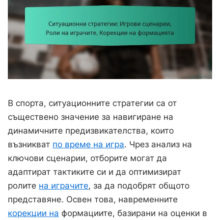
В спорта, ситуационните стратегии са от
съществено значение за навигиране на
динамичните предизвикателства, които
възникват
по време на игра
. Чрез анализ на
ключови сценарии, отборите могат да
адаптират тактиките си и да оптимизират
ролите
на играчите
, за да подобрят общото
представяне. Освен това, навременните
корекции на
формациите, базирани на оценки в