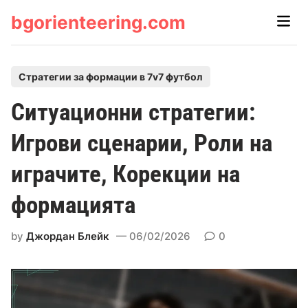
Skip
bgorienteering.com
Main
to
Men
content
P
Стратегии за формации в 7v7 футбол
o
Ситуационни стратегии:
s
t
Игрови сценарии, Роли на
e
играчите, Корекции на
d
i
формацията
n
by
Джордан Блейк
06/02/2026
0