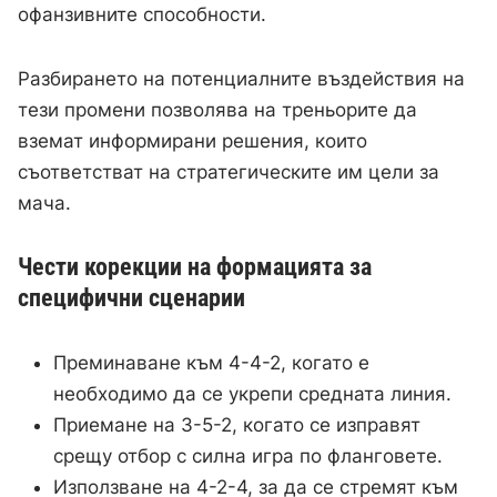
офанзивните способности.
Разбирането на потенциалните въздействия на
тези промени позволява на треньорите да
вземат информирани решения, които
съответстват на стратегическите им цели за
мача.
Чести корекции на формацията за
специфични сценарии
Преминаване към 4-4-2, когато е
необходимо да се укрепи средната линия.
Приемане на 3-5-2, когато се изправят
срещу отбор с силна игра по фланговете.
Използване на 4-2-4, за да се стремят към