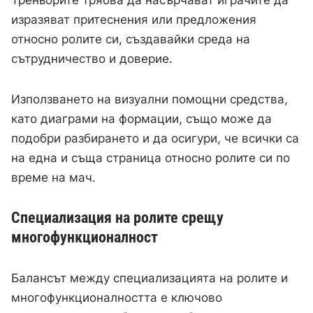
Треньорите трябва да насърчават играчите да
изразяват притеснения или предложения
относно ролите си, създавайки среда на
сътрудничество и доверие.
Използването на визуални помощни средства,
като диаграми на формации, също може да
подобри разбирането и да осигури, че всички са
на една и съща страница относно ролите си по
време на мач.
Специализация на ролите срещу
многофункционалност
Балансът между специализацията на ролите и
многофункционалността е ключово