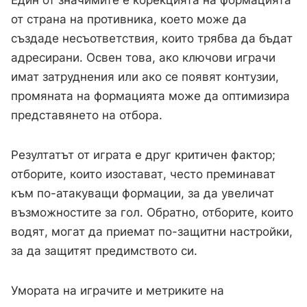
Един от значимите е корекцията на формацията
от страна на противника, което може да
създаде несъответствия, които трябва да бъдат
адресирани. Освен това, ако ключови играчи
имат затруднения или ако се появят контузии,
промяната на формацията може да оптимизира
представянето на отбора.
Резултатът от играта е друг критичен фактор;
отборите, които изостават, често преминават
към по-атакуващи формации, за да увеличат
възможностите за гол. Обратно, отборите, които
водят, могат да приемат по-защитни настройки,
за да защитят предимството си.
Умората на играчите и метриките на