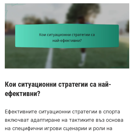
Кои ситуационни стратегии са най-
ефективни?
Ефективните ситуационни стратегии в спорта
включват адаптиране на тактиките въз основа
на специфични игрови сценарии и роли на