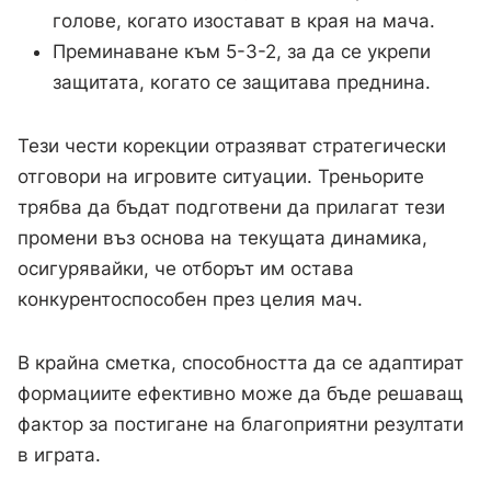
голове, когато изостават в края на мача.
Преминаване към 5-3-2, за да се укрепи
защитата, когато се защитава преднина.
Тези чести корекции отразяват стратегически
отговори на игровите ситуации. Треньорите
трябва да бъдат подготвени да прилагат тези
промени въз основа на текущата динамика,
осигурявайки, че отборът им остава
конкурентоспособен през целия мач.
В крайна сметка, способността да се адаптират
формациите ефективно може да бъде решаващ
фактор за постигане на благоприятни резултати
в играта.