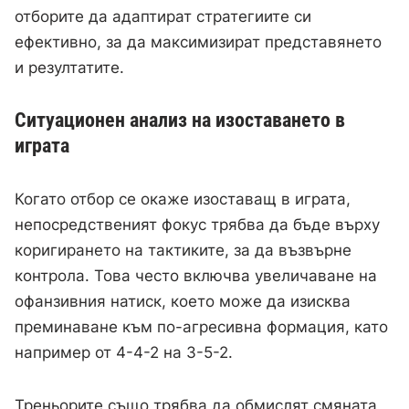
отборите да адаптират стратегиите си
ефективно, за да максимизират представянето
и резултатите.
Ситуационен анализ на изоставането в
играта
Когато отбор се окаже изоставащ в играта,
непосредственият фокус трябва да бъде върху
коригирането на тактиките, за да възвърне
контрола. Това често включва увеличаване на
офанзивния натиск, което може да изисква
преминаване към по-агресивна формация, като
например от 4-4-2 на 3-5-2.
Треньорите също трябва да обмислят смяната