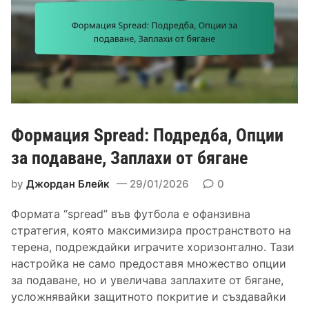
Формация Spread: Подредба, Опции
за подаване, Заплахи от бягане
by
Джордан Блейк
29/01/2026
0
Формата “spread” във футбола е офанзивна
стратегия, която максимизира пространството на
терена, подреждайки играчите хоризонтално. Тази
настройка не само предоставя множество опции
за подаване, но и увеличава заплахите от бягане,
усложнявайки защитното покритие и създавайки