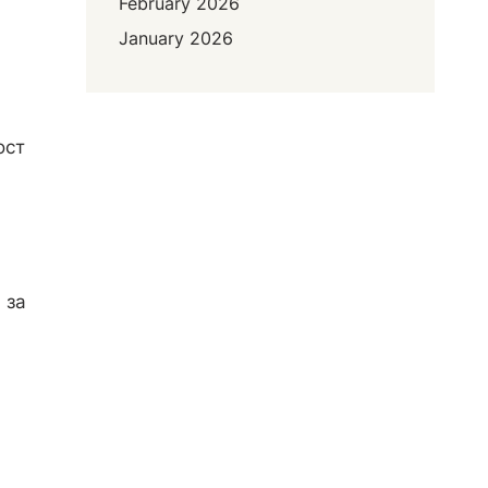
February 2026
January 2026
ост
 за