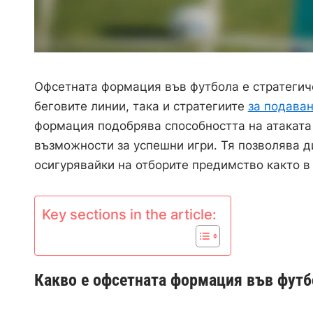
Офсетната формация във футбола е стратегич
беговите линии, така и стратегиите
за подава
формация подобрява способността на атаката 
възможности за успешни игри. Тя позволява 
осигурявайки на отборите предимство както в 
Key sections in the article:
Какво е офсетната формация във футб