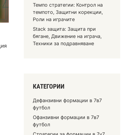
Темпо стратегии: Контрол на
темпото, Защитни корекции,
Роли на играчите
Stack защита: Защита при
бягане, Движение на играча,
Техники за подравняване
ция
КАТЕГОРИИ
Дефанзивни формации в 7в7
футбол
Офанзивни формации в 7в7
футбол
Стратегии за формации в 7v7