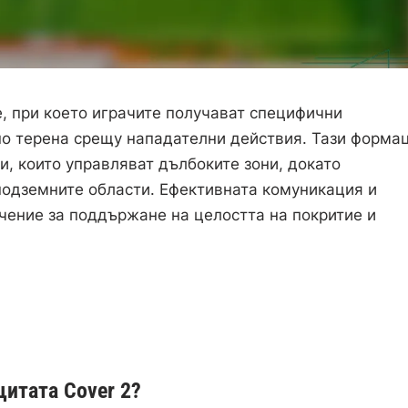
, при което играчите получават специфични
вно терена срещу нападателни действия. Тази форма
, които управляват дълбоките зони, докато
подземните области. Ефективната комуникация и
чение за поддържане на целостта на покритие и
щитата Cover 2?