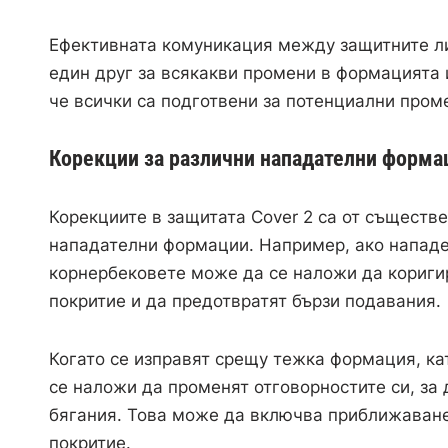
Ефективната комуникация между защитните л
един друг за всякакви промени в формацията 
че всички са подготвени за потенциални проме
Корекции за различни нападателни форма
Корекциите в защитата Cover 2 са от съществе
нападателни формации. Например, ако нападе
корнербековете може да се наложи да коригир
покритие и да предотвратят бързи подавания.
Когато се изправят срещу тежка формация, ка
се наложи да променят отговорностите си, за
бягания. Това може да включва приближаване 
покритие.