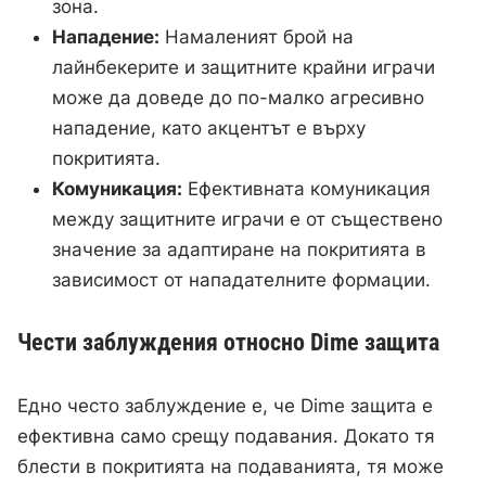
зона.
Нападение:
Намаленият брой на
лайнбекерите и защитните крайни играчи
може да доведе до по-малко агресивно
нападение, като акцентът е върху
покритията.
Комуникация:
Ефективната комуникация
между защитните играчи е от съществено
значение за адаптиране на покритията в
зависимост от нападателните формации.
Чести заблуждения относно Dime защита
Едно често заблуждение е, че Dime защита е
ефективна само срещу подавания. Докато тя
блести в покритията на подаванията, тя може