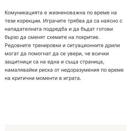
Комуникацията е жизненоважна по време на
тези корекции. Играчите трябва да са наясно с
нападателната подредба и да бъдат готови
бързо да сменят схемите на покритие.
Редовните тренировки и ситуационните дрили
могат да помогнат да се увери, че всички
защитници са на една и съща страница,
намалявайки риска от недоразумения по време
на критични моменти в играта.