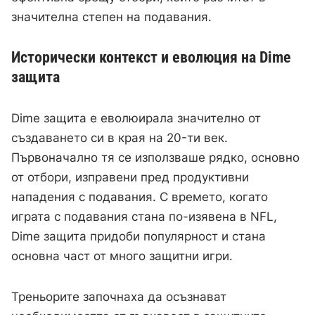
значителна степен на подавания.
Исторически контекст и еволюция на Dime
защита
Dime защита е еволюирала значително от
създаването си в края на 20-ти век.
Първоначално тя се използваше рядко, основно
от отбори, изправени пред продуктивни
нападения с подавания. С времето, когато
играта с подавания стана по-изявена в NFL,
Dime защита придоби популярност и стана
основна част от много защитни игри.
Треньорите започнаха да осъзнават