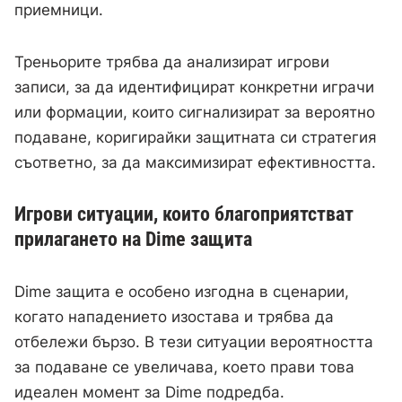
приемници.
Треньорите трябва да анализират игрови
записи, за да идентифицират конкретни играчи
или формации, които сигнализират за вероятно
подаване, коригирайки защитната си стратегия
съответно, за да максимизират ефективността.
Игрови ситуации, които благоприятстват
прилагането на Dime защита
Dime защита е особено изгодна в сценарии,
когато нападението изостава и трябва да
отбележи бързо. В тези ситуации вероятността
за подаване се увеличава, което прави това
идеален момент за Dime подредба.