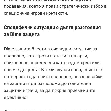
подавания, което я прави стратегически избор в
специфични игрови контексти.
Специфични ситуации с дълги разстояния
за Dime защита
Dime защита блести в очевидни ситуации за
подаване, като трети и дълги сценарии,
обикновено определени като седем ярда или
повече до целта. В тези случаи нападението е
по-вероятно да опита подаване, позволявайки
на защитата да разположи допълнителни
защитни играчи, за да покрие приемниците
ефективно.