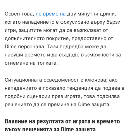
Освен това,
по време на
дву минутни дрили,
когато нападението е фокусирано върху бързи
игри, защитите могат да се възползват от
допълнителното покритие, предоставено от
Dime персонала. Тази подредба може да
наруши времето и да създаде възможности за
отнемане на топката.
Ситуационната осведоменост е ключова; ако
нападението е показало тенденция да подава в
подобни сценарии през играта, това подсилва
решението да се премине на Dime защита.
Влияние на резултата от играта и времето
върху решенията за Dime защита