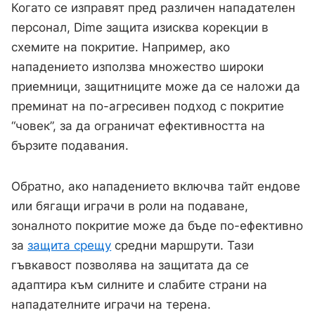
Когато се изправят пред различен нападателен
персонал, Dime защита изисква корекции в
схемите на покритие. Например, ако
нападението използва множество широки
приемници, защитниците може да се наложи да
преминат на по-агресивен подход с покритие
“човек”, за да ограничат ефективността на
бързите подавания.
Обратно, ако нападението включва тайт ендове
или бягащи играчи в роли на подаване,
зоналното покритие може да бъде по-ефективно
за
защита срещу
средни маршрути. Тази
гъвкавост позволява на защитата да се
адаптира към силните и слабите страни на
нападателните играчи на терена.