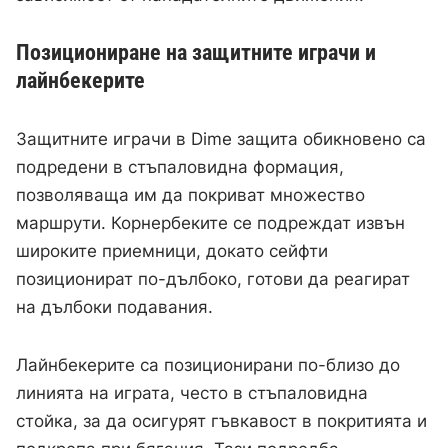
Позициониране на защитните играчи и
лайнбекерите
Защитните играчи в Dime защита обикновено са
подредени в стъпаловидна формация,
позволяваща им да покриват множество
маршрути. Корнербеките се подреждат извън
широките приемници, докато сейфти
позиционират по-дълбоко, готови да реагират
на дълбоки подавания.
Лайнбекерите са позиционирани по-близо до
линията на играта, често в стъпаловидна
стойка, за да осигурят гъвкавост в покритията и