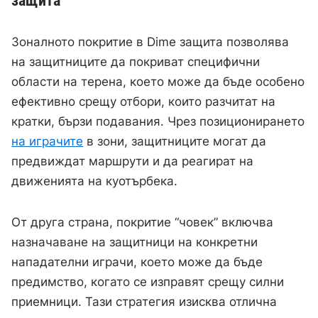
защита
Зоналното покритие в Dime защита позволява
на защитниците да покриват специфични
области на терена, което може да бъде особено
ефективно срещу отбори, които разчитат на
кратки, бързи подавания. Чрез позиционирането
на играчите
в зони, защитниците могат да
предвиждат маршрути и да реагират на
движенията на куотърбека.
От друга страна, покритие “човек” включва
назначаване на защитници на конкретни
нападателни играчи, което може да бъде
предимство, когато се изправят срещу силни
приемници. Тази стратегия изисква отлична