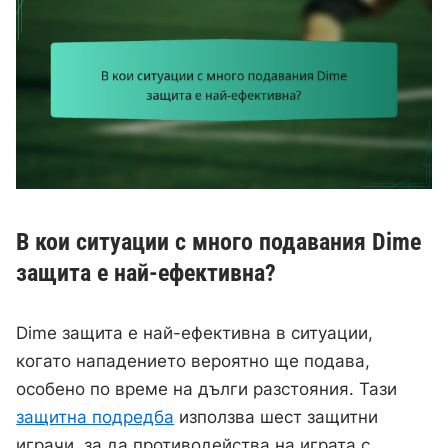
В кои ситуации с много подавания Dime
защита е най-ефективна?
Dime защита е най-ефективна в ситуации,
когато нападението вероятно ще подава,
особено по време на дълги разстояния. Тази
защитна подредба
използва шест защитни
играчи, за да противодейства на играта с