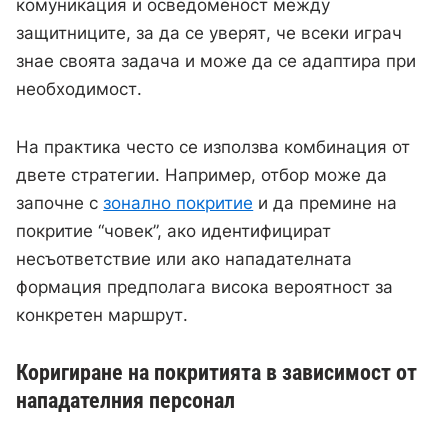
комуникация и осведоменост между
защитниците, за да се уверят, че всеки играч
знае своята задача и може да се адаптира при
необходимост.
На практика често се използва комбинация от
двете стратегии. Например, отбор може да
започне с
зонално покритие
и да премине на
покритие “човек”, ако идентифицират
несъответствие или ако нападателната
формация предполага висока вероятност за
конкретен маршрут.
Коригиране на покритията в зависимост от
нападателния персонал