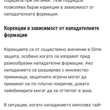
подкрепа при бягания. Тази подредба
позволява бързи корекции в зависимост от
нападателната формация.
Корекции в зависимост от нападателните
формации
Корекциите са от съществено значение в Dime
защита, особено когато се изправят пред
разнообразни нападателни формации. Ако
нападението се разширява с множество
приемници, защитните играчи могат да
преминат на по-плътно покритие, докато
лайнбекерите могат да се оттеглят в зона.
В ситуации, когато нападението използва тайт