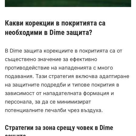
Какви корекции в покритията са
необходими в Dime защита?
В Dime защита корекциите в покритията са от
съществено значение за ефективно
противодействие на нападенията с много
подавания. Тази стратегия включва адаптиране
на защитните подредби и типове покрития в
зависимост от нападателната формация и
персонала, за да се минимизират
потенциалните печалби чрез въздуха.
Стратегии за зона срещу човек в Dime