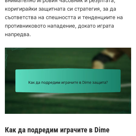
внимателно игровия часовник и резултата,
коригирайки защитната си стратегия, за да
съответства на спешността и тенденциите на
противниковото нападение, докато играта
напредва.
Как да подредим играчите в Dime