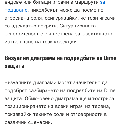
ендове или бягащи играчи в маршрути
за
подаване
, никелбекът може да поеме по-
агресивна роля, осигурявайки, че тези играчи
са адекватно покрити. Ситуационната
осведоменост е съществена за ефективното
извършване на тези корекции.
Визуални диаграми на подредбите на Dime
защита
Визуалните диаграми могат значително да
подобрят разбирането на подредбите на Dime
защита. Обикновено диаграма ще илюстрира
позиционирането на всеки играч на терена,
показвайки техните роли и отговорности в
различни сценарии.