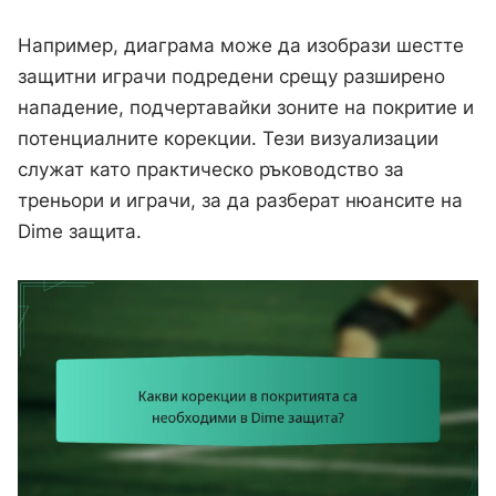
Например, диаграма може да изобрази шестте
защитни играчи подредени срещу разширено
нападение, подчертавайки зоните на покритие и
потенциалните корекции. Тези визуализации
служат като практическо ръководство за
треньори и играчи, за да разберат нюансите на
Dime защита.