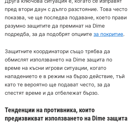
Друга ключова ситуация е, когато се изправят
пред втори даун с дълго разстояние. Това често
показва, че ще последва подаване, което прави
разумно защитите да преминат на Dime
подредба, за да подобрят опциите
за покритие
.
Защитните координатори също трябва да
обмислят използването на Dime защита по
време на късни игрови ситуации, когато
нападението е в режим на бързо действие, тъй
като те вероятно ще подават често, за да
спестят време и да отбележат бързо.
Тенденции на противника, които
предизвикват използването на Dime защита