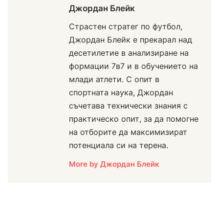
Джордан Блейк
Страстен стратег по футбол,
Джордан Блейк е прекарал над
десетилетие в анализиране на
формации 7в7 и в обучението на
млади атлети. С опит в
спортната наука, Джордан
съчетава технически знания с
практическо опит, за да помогне
на отборите да максимизират
потенциала си на терена.
More by Джордан Блейк