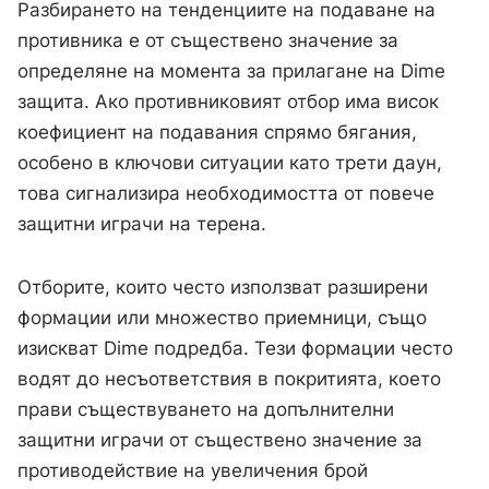
Разбирането на тенденциите на подаване на
противника е от съществено значение за
определяне на момента за прилагане на Dime
защита. Ако противниковият отбор има висок
коефициент на подавания спрямо бягания,
особено в ключови ситуации като трети даун,
това сигнализира необходимостта от повече
защитни играчи на терена.
Отборите, които често използват разширени
формации или множество приемници, също
изискват Dime подредба. Тези формации често
водят до несъответствия в покритията, което
прави съществуването на допълнителни
защитни играчи от съществено значение за
противодействие на увеличения брой