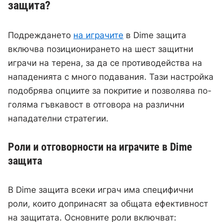
защита?
Подреждането
на играчите
в Dime защита
включва позиционирането на шест защитни
играчи на терена, за да се противодейства на
нападенията с много подавания. Тази настройка
подобрява опциите за покритие и позволява по-
голяма гъвкавост в отговора на различни
нападателни стратегии.
Роли и отговорности на играчите в Dime
защита
В Dime защита всеки играч има специфични
роли, които допринасят за общата ефективност
на защитата. Основните роли включват: