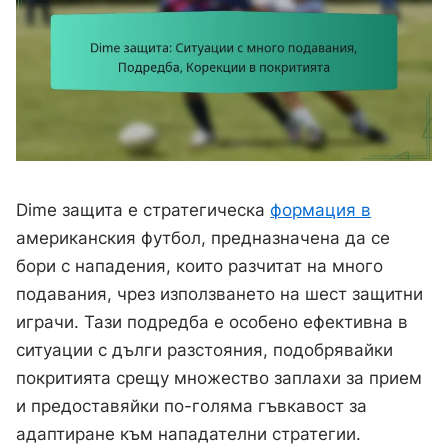
Dime защита е стратегическа
формация в
американския футбол, предназначена да се
бори с нападения, които разчитат на много
подавания, чрез използването на шест защитни
играчи. Тази подредба е особено ефективна в
ситуации с дълги разстояния, подобрявайки
покритията срещу множество заплахи за прием
и предоставяйки по-голяма гъвкавост за
адаптиране към нападателни стратегии.